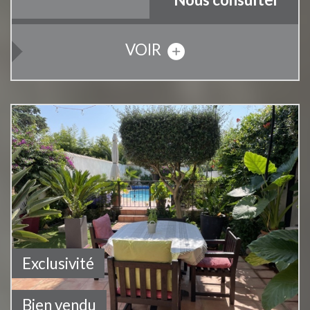
VOIR
Exclusivité
Bien vendu