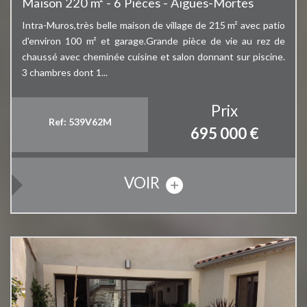
Maison 220 m² - 6 Pièces - Aigues-Mortes
Intra-Muros,très belle maison de village de 215 m² avec patio
d'environ 100 m² et garage.Grande pièce de vie au rez de
chaussé avec cheminée cuisine et salon donnant sur piscine.
3 chambres dont 1...
Prix
Ref: 539V62M
695 000
€
VOIR