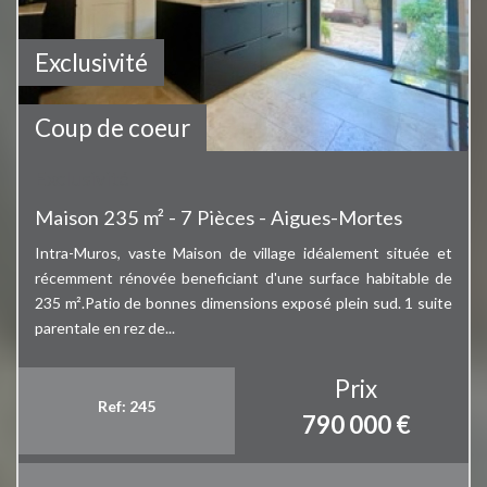
Exclusivité
Bien vendu
Coup de coeur
Exclusivité
Maison 235 m² - 7 Pièces - Aigues-Mortes
Intra-Muros, vaste Maison de village idéalement située et
récemment rénovée beneficiant d'une surface habitable de
235 m².Patio de bonnes dimensions exposé plein sud. 1 suite
parentale en rez de...
Prix
Ref: 245
790 000
€