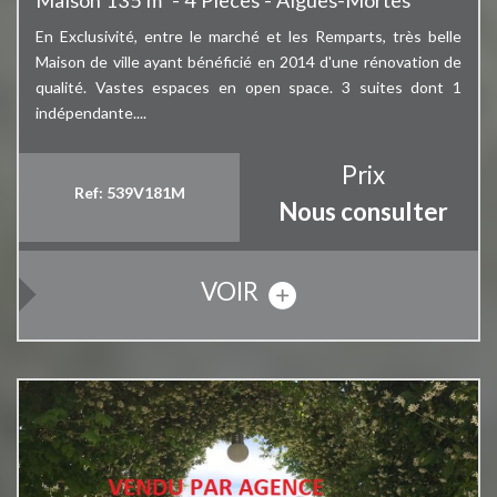
Maison 135 m² - 4 Pièces - Aigues-Mortes
En Exclusivité, entre le marché et les Remparts, très belle
Maison de ville ayant bénéficié en 2014 d'une rénovation de
qualité. Vastes espaces en open space. 3 suites dont 1
indépendante....
Prix
Ref: 539V181M
Nous consulter
VOIR