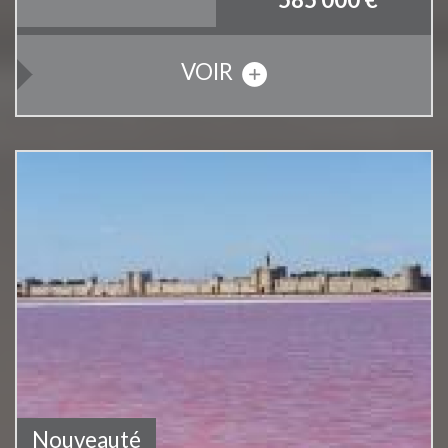
VOIR
Bien vendu
Nouveauté