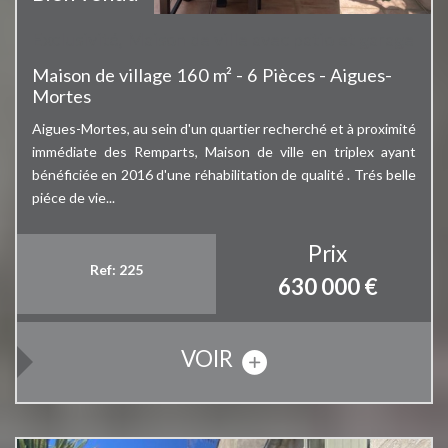
Exclusivité, Maison de ville avec patio et garage
Maison de village 160 m² - 6 Pièces - Aigues-
Mortes
Aigues-Mortes, au sein d'un quartier recherché et à proximité
immédiate des Remparts, Maison de ville en triplex ayant
bénéficiée en 2016 d'une réhabilitation de qualité . Trés belle
piéce de vie...
Prix
Ref: 225
630 000
€
VOIR