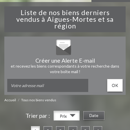
Liste de nos biens derniers
vendus à Aigues-Mortes et sa
région
Créer une Alerte E-mail
et recevez les biens correspondants à votre recherche dans
votre boîte mail !
OK
Accueil
Tous nos biens vendus
Trier par :
Date
Prix