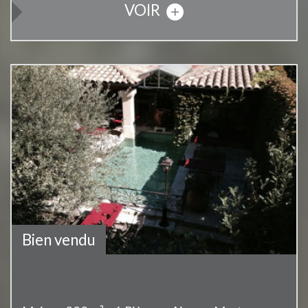
VOIR
Bien vendu
Intra-Muros,très belle maison de village de 215
m² ...