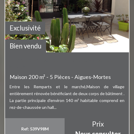
Exclusivité
Bien vendu
Entre les Remparts et le marché,Maison de
village ...
Maison 200 m² - 5 Pièces - Aigues-Mortes
Entre les Remparts et le marché,Maison de village
entièrement rénovée bénéficiant de deux corps de bâtiment .
La partie principale d'environ 140 m² habitable comprend en
rez-de-chaussée un hall...
Prix
Ref: 539V98M
Nous consulter