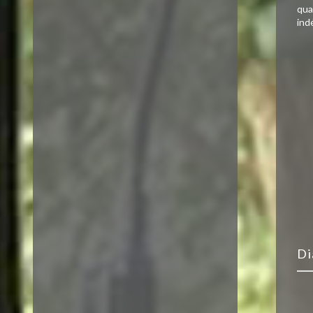
qua
ind