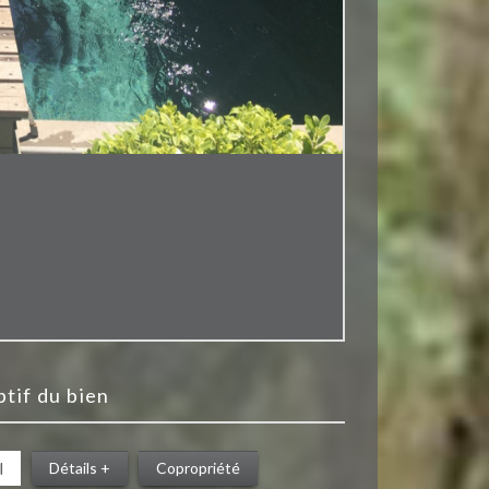
iptif du bien
l
Détails +
Copropriété