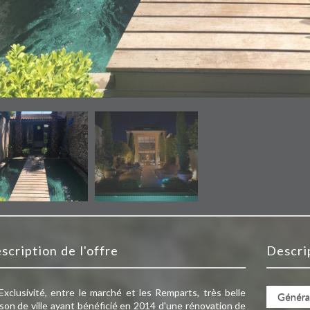
escription de l'offre
descr
Exclusivité, entre le marché et les Remparts, très belle
Généra
son de ville ayant bénéficié en 2014 d'une rénovation de