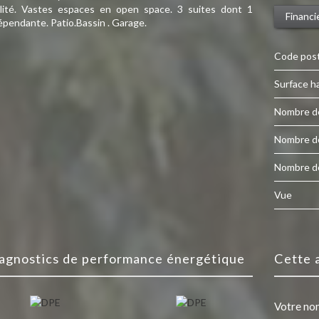
lité. Vastes espaces en open space. 3 suites dont 1
Financi
épendante. Patio.Bassin . Garage.
Code pos
Surface h
Nombre d
Nombre d
Nombre d
Vue
diagnostics de performance énergétique
cette
Votre no