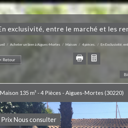
en exclusivité, entre le marché et les rem
eil
Acheter un bien à Aigues-Mortes
Maison
4 pièces.
En Exclusivité, ent
< Retour
Bi
Maison 135 m² - 4 Pièces - Aigues-Mortes (30220)
Prix
Nous consulter