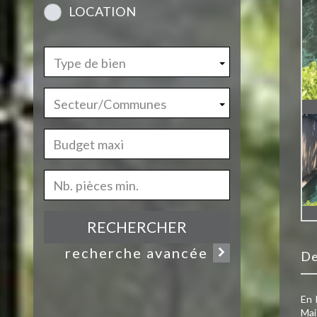
LOCATION
Type de bien
Secteur/Communes
RECHERCHER
recherche avancée
d
En 
Mai