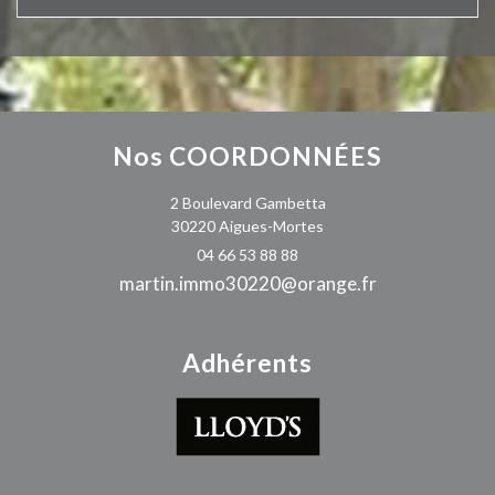
Nos
COORDONNÉES
2 Boulevard Gambetta
30220 Aigues-Mortes
04 66 53 88 88
martin.immo30220@orange.fr
Adhérents