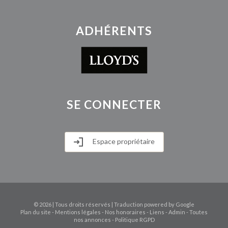
ADHÉRENTS
SE
CONNECTER
Espace propriétaire
© 2026 | Tous droits réservés | Traduction powered by Google
Plan du site
-
Mentions légales
-
Nos honoraires
-
Liens
-
Admin
-
Toutes
nos annonces
-
Politique RGPD