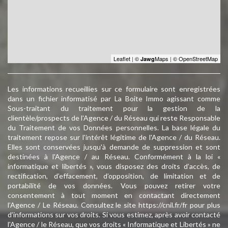
Leaflet
|
©
Maps
|
© OpenStreetMap
Jawg
Les informations recueillies sur ce formulaire sont enregistrées
dans un fichier informatisé par La Boite Immo agissant comme
Sous-traitant du traitement pour la gestion de la
clientèle/prospects de l'Agence / du Réseau qui reste Responsable
du Traitement de vos Données personnelles. La base légale du
traitement repose sur l'intérêt légitime de l'Agence / du Réseau.
Elles sont conservées jusqu'à demande de suppression et sont
destinées à l'Agence / au Réseau. Conformément à la loi «
informatique et libertés », vous disposez des droits d’accès, de
rectification, d’effacement, d’opposition, de limitation et de
portabilité de vos données. Vous pouvez retirer votre
consentement à tout moment en contactant directement
l’Agence / Le Réseau. Consultez le site
https://cnil.fr/fr
pour plus
d’informations sur vos droits. Si vous estimez, après avoir contacté
l'Agence / le Réseau, que vos droits « Informatique et Libertés » ne