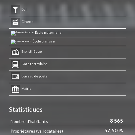
Bar
Cinéma
École maternelle
École primaire
Bibliothèque
Gare ferroviaire
Bureau de poste
Mairie
Statistiques
8 565
Nombre d'habitants
57,50 %
Propriétaires (vs. locataires)