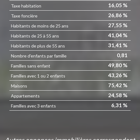
16,05 %
Taxe habitation
26,86 %
Taxe foncière
27,55 %
Habitants de moins de 25 ans
41,04 %
Habitants de 25 à 55 ans
31,41 %
Habitants de plus de 55 ans
0,81
Nombre d'enfants par famille
49,80 %
Familles sans enfant
43,26 %
Familles avec 1 ou 2 enfants
75,42 %
Maisons
24,58 %
Appartements
6,31 %
Familles avec 3 enfants
autres annonces immobilières correspondant