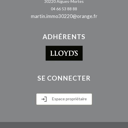
30220 Aigues-Mortes
04 66 53 88 88
martin.immo30220@orange.fr
ADHÉRENTS
SE
CONNECTER
Espace propriétaire