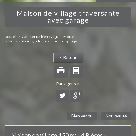
maison de village traversante
avec garage
Accueil
Acheter un bien à Aigues-Mortes
Maison de village traversante avec garage
< Retour
Partager sur
Bien vendu
Nouveauté
Maison de village 150 m² - 4 Pièces -