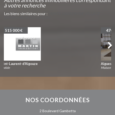
à votre recherche
Les biens similaires pour :
VENTE MAISON DE VILLAGE
AIGUES-MORTES (30220)
470 000 €
Aigues-Mortes
Maison
NOS
COORDONNÉES
2 Boulevard Gambetta