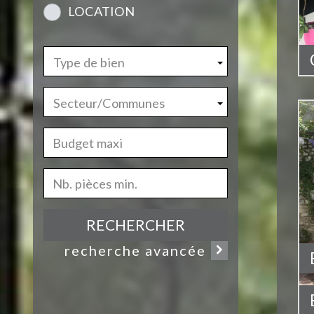
LOCATION
Type de bien
Secteur/Communes
RECHERCHER
recherche avancée