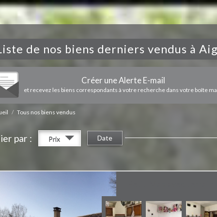
Liste de nos biens derniers vendus à A
Créer une Alerte E-mail
et recevez les biens correspondants à votre recherche dans votre boîte mai
eil
Tous nos biens vendus
ier par :
Date
Prix
Petit Mas avec terrain 