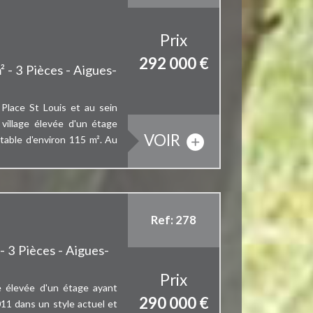
Prix
292 000
€
 - 3 Pièces - Aigues-
a Place St Louis et au sein
village élevée d'un étage
VOIR
itable d'environ 115 m². Au
Ref: 278
- 3 Pièces - Aigues-
Prix
e élevée d'un étage ayant
290 000
€
11 dans un style actuel et