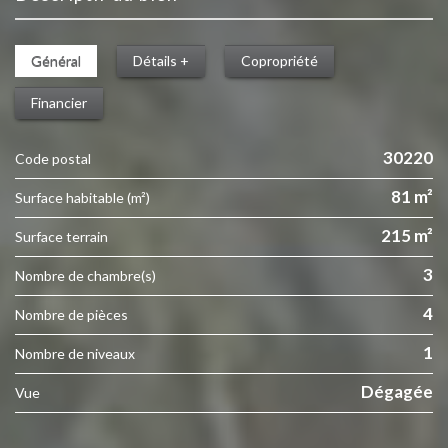
Général
Détails +
Copropriété
Financier
30220
Code postal
81 m²
Surface habitable (m²)
215 m²
surface terrain
3
Nombre de chambre(s)
4
Nombre de pièces
1
Nombre de niveaux
Dégagée
Vue