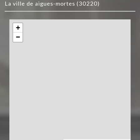
la ville de aigues-mortes (30220)
+
−