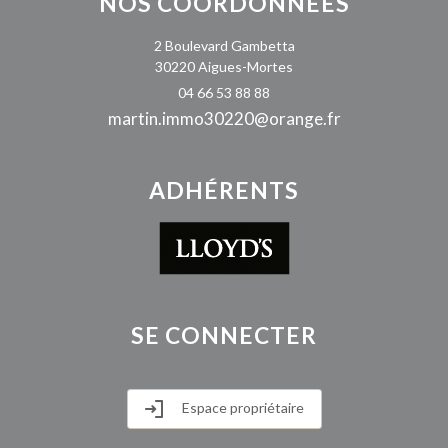
NOS
COORDONNÉES
2 Boulevard Gambetta
30220 Aigues-Mortes
04 66 53 88 88
martin.immo30220@orange.fr
ADHÉRENTS
SE
CONNECTER
Espace propriétaire