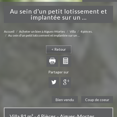
au sein d'un petit lotissement et
implantée sur un ...
Accueil
Acheter un bien à Aigues-Mortes
Villa
4 pièces.
Au sein d'un petit lotissement et implantée sur un ...
< Retour
Partager sur
Bien vendu
Coup de coeur
Villa 81 m² - 4 Pièces - Aigues-Mortes