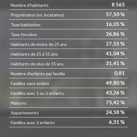
8 565
Nombre d'habitants
57,50 %
Propriétaires (vs. locataires)
16,05 %
Taxe habitation
26,86 %
Taxe foncière
27,55 %
Habitants de moins de 25 ans
41,04 %
Habitants de 25 à 55 ans
31,41 %
Habitants de plus de 55 ans
0,81
Nombre d'enfants par famille
49,80 %
Familles sans enfant
43,26 %
Familles avec 1 ou 2 enfants
75,42 %
Maisons
24,58 %
Appartements
6,31 %
Familles avec 3 enfants