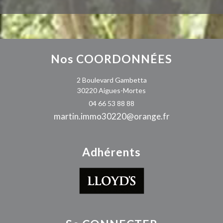
Nos
COORDONNÉES
2 Boulevard Gambetta
30220 Aigues-Mortes
04 66 53 88 88
martin.immo30220@orange.fr
Adhérents