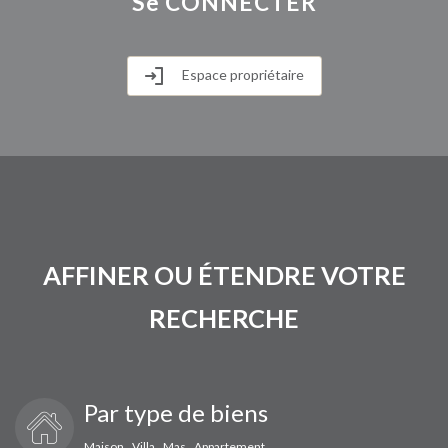
Se
CONNECTER
Espace propriétaire
AFFINER OU ÉTENDRE VOTRE
RECHERCHE
Par type de biens
Maison
Villa
Mas
Appartement