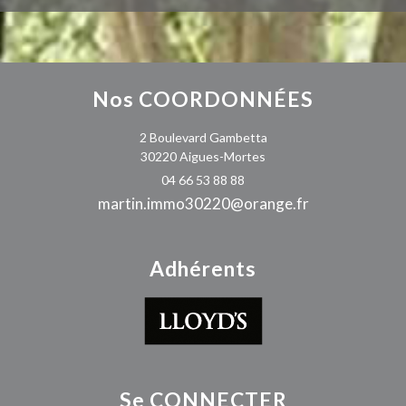
Nos
COORDONNÉES
2 Boulevard Gambetta
30220 Aigues-Mortes
04 66 53 88 88
martin.immo30220@orange.fr
Adhérents
Se
CONNECTER