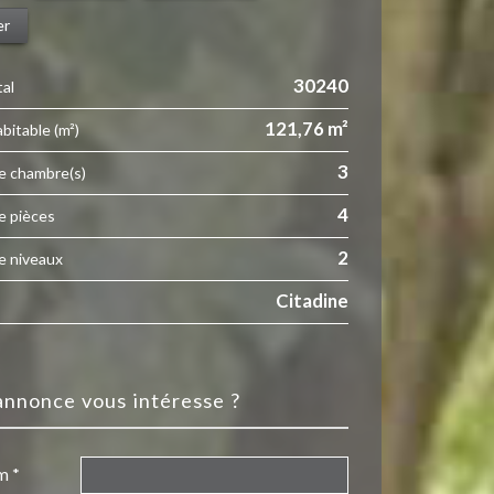
er
30240
tal
121,76 m²
abitable (m²)
3
e chambre(s)
4
e pièces
2
e niveaux
Citadine
 annonce vous intéresse ?
m *