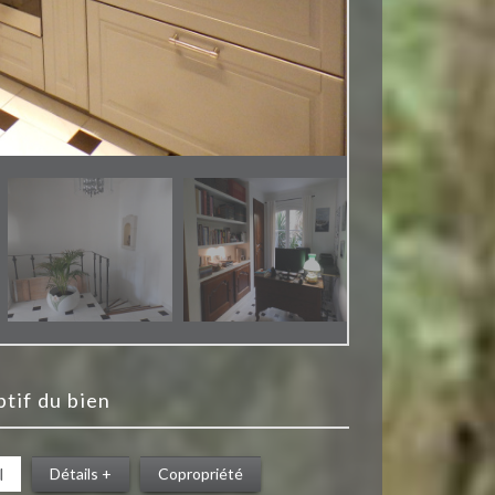
iptif du bien
l
Détails +
Copropriété