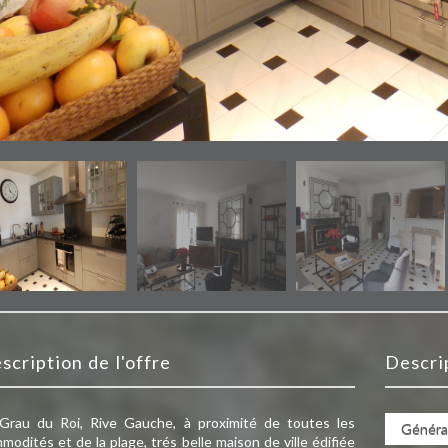
escription de l'offre
descr
Grau du Roi, Rive Gauche, à proximité de toutes les
Généra
modités et de la plage, trés belle maison de ville édifiée