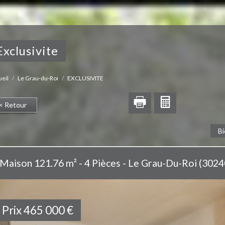
exclusivite
eil
Le Grau-du-Roi
EXCLUSIVITE
< Retour
Bi
Maison 121.76 m² - 4 Pièces - Le Grau-Du-Roi (3024
Prix
465 000
€