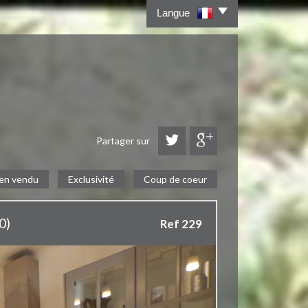
Langue
Partager sur
en vendu
Exclusivité
Coup de coeur
0)
Ref 229