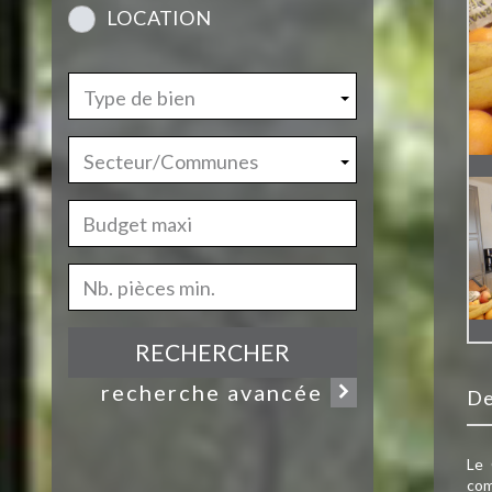
LOCATION
Type de bien
Secteur/Communes
RECHERCHER
recherche avancée
d
Le 
com