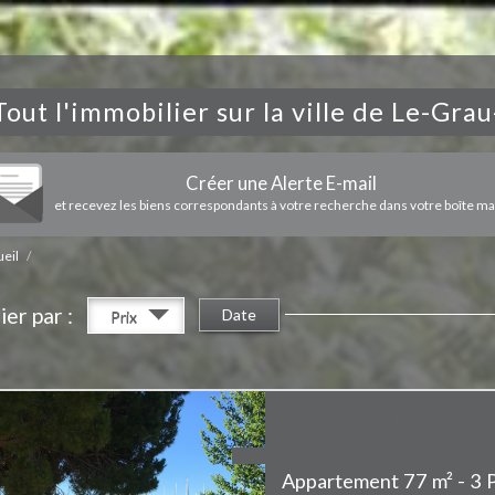
Tout l'immobilier sur la ville de Le-Gra
Créer une Alerte E-mail
et recevez les biens correspondants à votre recherche dans votre boîte mai
eil
ier par :
Date
Prix
Exclusivité-Le Grau du 
Appartement 77 m² - 3 