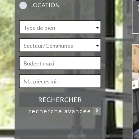
LOCATION
Type de bien
Secteur/Communes
RECHERCHER
recherche avancée