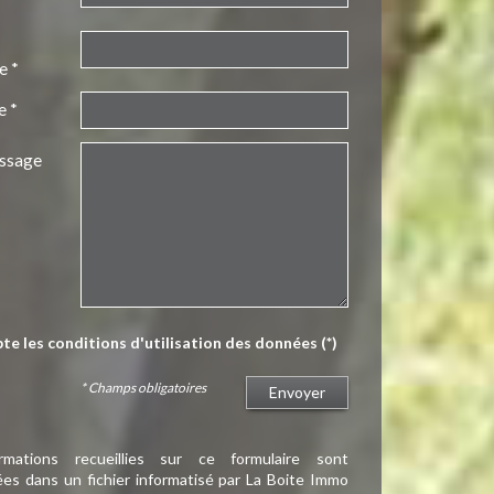
e *
e *
ssage
pte les conditions d'utilisation des données (*)
* Champs obligatoires
Envoyer
rmations recueillies sur ce formulaire sont
ées dans un fichier informatisé par La Boite Immo