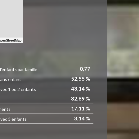
penStreetMap
0,77
enfants par famille
52,55 %
sans enfant
43,14 %
avec 1 ou 2 enfants
82,89 %
17,11 %
ments
3,14 %
avec 3 enfants