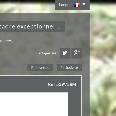
Langue
cadre exceptionnel ...
tionnel ...
Partager sur
Bien vendu
Exclusivité
Ref 539V58M