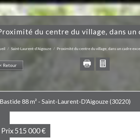
proximité du centre du village, dans un 
eil
Saint-Laurent-d'Aigouze
Proximité du centre du village, dans un cadre excep
< Retour
Bastide 88 m² - Saint-Laurent-D'Aigouze (30220)
Prix
515 000
€