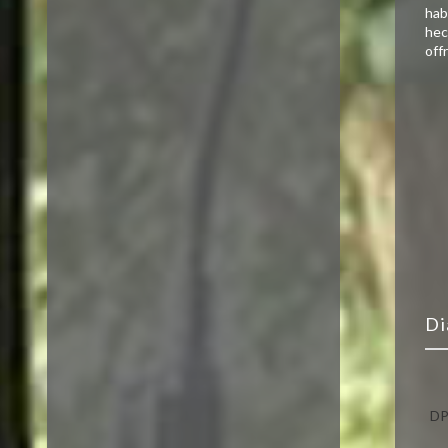
hab
hec
offr
DP