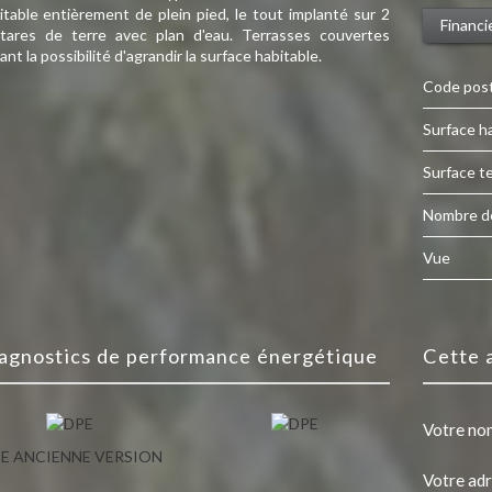
itable entièrement de plein pied, le tout implanté sur 2
Financi
tares de terre avec plan d'eau. Terrasses couvertes
ant la possibilité d'agrandir la surface habitable.
Code pos
Surface h
surface t
Nombre d
Vue
diagnostics de performance énergétique
cette
Votre no
E ANCIENNE VERSION
Votre ad