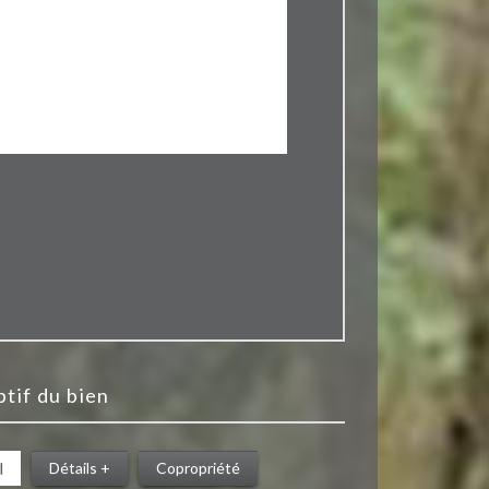
iptif du bien
l
Détails +
Copropriété