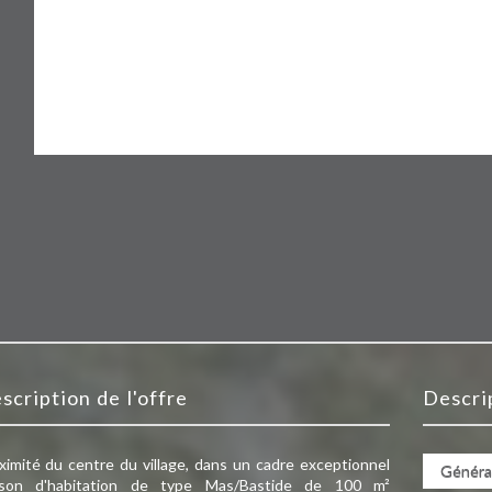
escription de l'offre
descr
ximité du centre du village, dans un cadre exceptionnel
Généra
son d'habitation de type Mas/Bastide de 100 m²