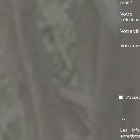
mail *
Votre
Téléphon
Votre vill
Votre me
J'acce
* :
Les info
enregistr