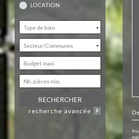
LOCATION
Type de bien
Secteur/Communes
RECHERCHER
recherche avancée
d
Pro
mai