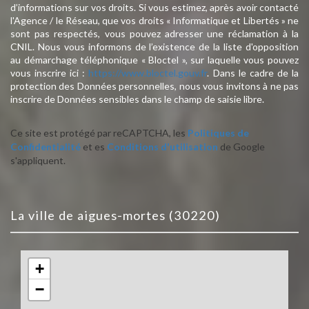
d’informations sur vos droits. Si vous estimez, après avoir contacté
l'Agence / le Réseau, que vos droits « Informatique et Libertés » ne
sont pas respectés, vous pouvez adresser une réclamation à la
CNIL. Nous vous informons de l’existence de la liste d'opposition
au démarchage téléphonique « Bloctel », sur laquelle vous pouvez
vous inscrire ici :
https://www.bloctel.gouv.fr
. Dans le cadre de la
protection des Données personnelles, nous vous invitons à ne pas
inscrire de Données sensibles dans le champ de saisie libre.
Ce site est protégé par reCAPTCHA, les
Politiques de
Confidentialité
et es
Conditions d'utilisation
de Google
s'appliquent.
la ville de aigues-mortes (30220)
+
−