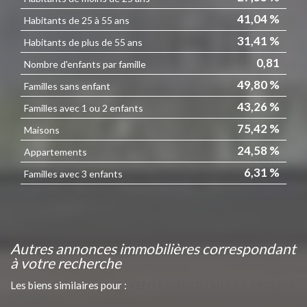
41,04 %
Habitants de 25 à 55 ans
31,41 %
Habitants de plus de 55 ans
0,81
Nombre d'enfants par famille
49,80 %
Familles sans enfant
43,26 %
Familles avec 1 ou 2 enfants
75,42 %
Maisons
24,58 %
Appartements
6,31 %
Familles avec 3 enfants
autres annonces immobilières correspondant
à votre recherche
Les biens similaires pour :
VENTE MAISON AIGUES-MORTES
(30220)