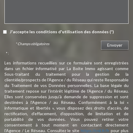
J'accepte les conditions d'utilisation des données (*)
* Champs obligatoires
Envoyer
* :
Les informations recueillies sur ce formulaire sont enregistrées
dans un fichier informatisé par La Boite Immo agissant comme
Sous-traitant du traitement pour la gestion de la
clientèle/prospects de l'Agence / du Réseau qui reste Responsable
du Traitement de vos Données personnelles. La base légale du
traitement repose sur l'intérêt légitime de l'Agence / du Réseau.
Elles sont conservées jusqu'à demande de suppression et sont
destinées à l'Agence / au Réseau. Conformément à la loi «
informatique et libertés », vous disposez des droits d’accès, de
rectification, d’effacement, d’opposition, de limitation et de
portabilité de vos données. Vous pouvez retirer votre
consentement à tout moment en contactant directement
l’Agence / Le Réseau. Consultez le site
https://cnil.fr/fr
pour plus