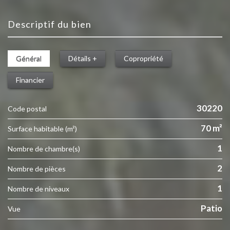
descriptif du bien
Général
Détails +
Copropriété
Financier
30220
Code postal
70 m²
Surface habitable (m²)
1
Nombre de chambre(s)
2
Nombre de pièces
1
Nombre de niveaux
Patio
Vue