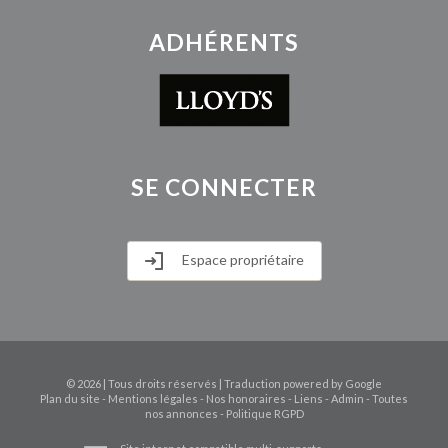
ADHÉRENTS
SE
CONNECTER
Espace propriétaire
© 2026 | Tous droits réservés | Traduction powered by Google
Plan du site
-
Mentions légales
-
Nos honoraires
-
Liens
-
Admin
-
Toutes
nos annonces
-
Politique RGPD