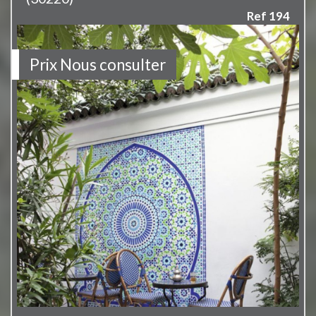
Ref 194
Prix
Nous consulter